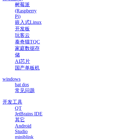
树莓派
(Raspberry
Pi)
嵌入式Linux
开发板
玩客云
泰奇猫TQC
家庭数据存
储
AI芯片
国产单板机
windows
bat dos
常见问题
开发工具
QT
JetBrains IDE
其它
Android
Studio
miniblink