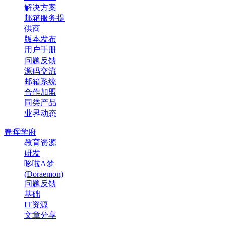
解决方案
邮箱服务提
供商
版本发布
用户手册
问题反馈
源码交流
邮箱系统
合作加盟
同类产品
业界动态
春晖学府
教育资源
研发
哆啦A梦
(Doraemon)
问题反馈
基础
IT资源
文章分享