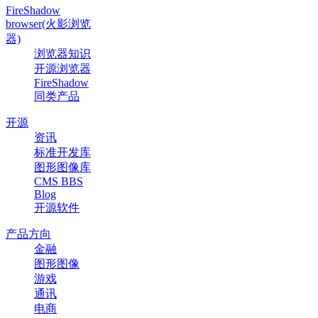
FireShadow
browser(火影浏览
器)
浏览器知识
开源浏览器
FireShadow
同类产品
开源
资讯
标准开发库
图形图像库
CMS BBS
Blog
开源软件
产品方向
金融
图形图像
游戏
通讯
电商