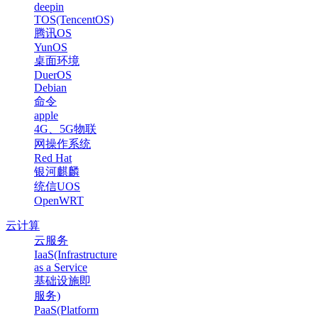
deepin
TOS(TencentOS)
腾讯OS
YunOS
桌面环境
DuerOS
Debian
命令
apple
4G、5G物联
网操作系统
Red Hat
银河麒麟
统信UOS
OpenWRT
云计算
云服务
IaaS(Infrastructure
as a Service
基础设施即
服务)
PaaS(Platform