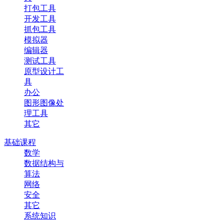
打包工具
开发工具
抓包工具
模拟器
编辑器
测试工具
原型设计工
具
办公
图形图像处
理工具
其它
基础课程
数学
数据结构与
算法
网络
安全
其它
系统知识