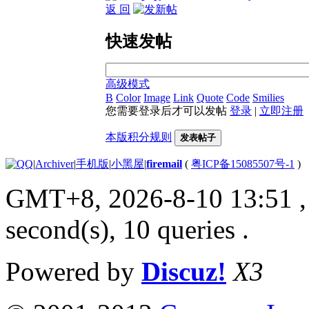
返 回
快速发帖
高级模式
B
Color
Image
Link
Quote
Code
Smilies
您需要登录后才可以发帖
登录
|
立即注册
本版积分规则
发表帖子
|
Archiver
|
手机版
|
小黑屋
|
firemail
(
粤ICP备15085507号-1
)
GMT+8, 2026-8-10 13:51
,
second(s), 10 queries .
Powered by
Discuz!
X3