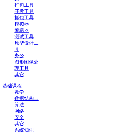
打包工具
开发工具
抓包工具
模拟器
编辑器
测试工具
原型设计工
具
办公
图形图像处
理工具
其它
基础课程
数学
数据结构与
算法
网络
安全
其它
系统知识