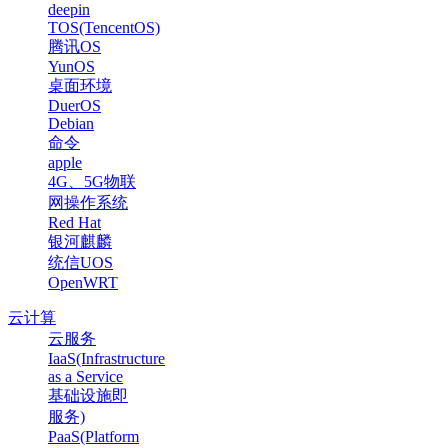
deepin
TOS(TencentOS)
腾讯OS
YunOS
桌面环境
DuerOS
Debian
命令
apple
4G、5G物联
网操作系统
Red Hat
银河麒麟
统信UOS
OpenWRT
云计算
云服务
IaaS(Infrastructure
as a Service
基础设施即
服务)
PaaS(Platform