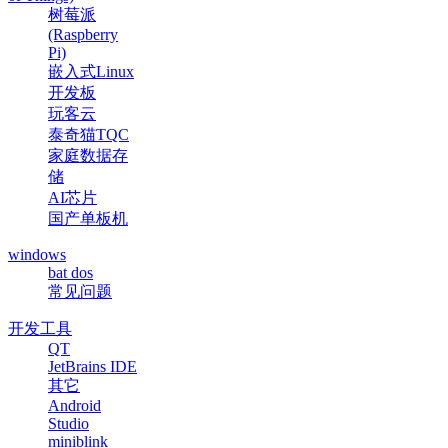
树莓派
(Raspberry
Pi)
嵌入式Linux
开发板
玩客云
泰奇猫TQC
家庭数据存
储
AI芯片
国产单板机
windows
bat dos
常见问题
开发工具
QT
JetBrains IDE
其它
Android
Studio
miniblink