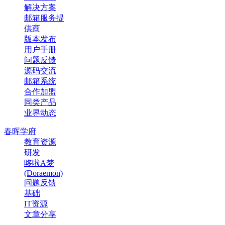
解决方案
邮箱服务提
供商
版本发布
用户手册
问题反馈
源码交流
邮箱系统
合作加盟
同类产品
业界动态
春晖学府
教育资源
研发
哆啦A梦
(Doraemon)
问题反馈
基础
IT资源
文章分享