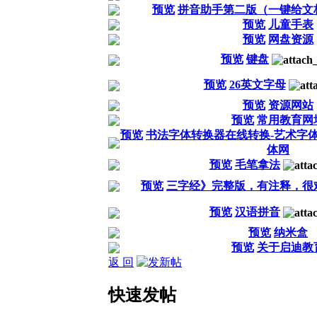
预览
拼音助手第二版（一键给文
预览
儿童手表
预览
网盘资源
预览
键盘
预览
26英文字母
预览
资源网站
预览
常用教育网
预览
书法字体转换器在线转换-艺术字
体网
预览
毛笔拿法
预览
三字经》完整版，有注释，很
预览
汉语拼音
预览
纳米盒
预览
关于启迪教
返 回
快速发帖