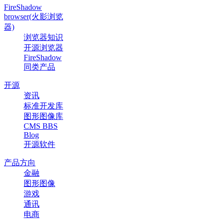
FireShadow
browser(火影浏览
器)
浏览器知识
开源浏览器
FireShadow
同类产品
开源
资讯
标准开发库
图形图像库
CMS BBS
Blog
开源软件
产品方向
金融
图形图像
游戏
通讯
电商