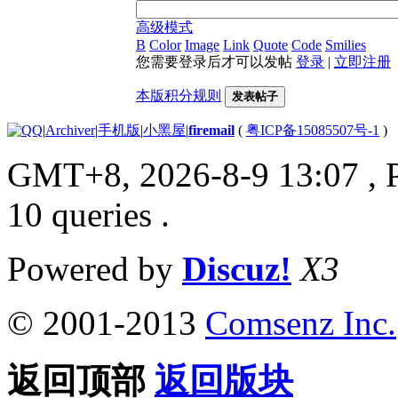
高级模式
B
Color
Image
Link
Quote
Code
Smilies
您需要登录后才可以发帖
登录
|
立即注册
本版积分规则
发表帖子
|
Archiver
|
手机版
|
小黑屋
|
firemail
(
粤ICP备15085507号-1
)
GMT+8, 2026-8-9 13:07
, 
10 queries .
Powered by
Discuz!
X3
© 2001-2013
Comsenz Inc.
返回顶部
返回版块