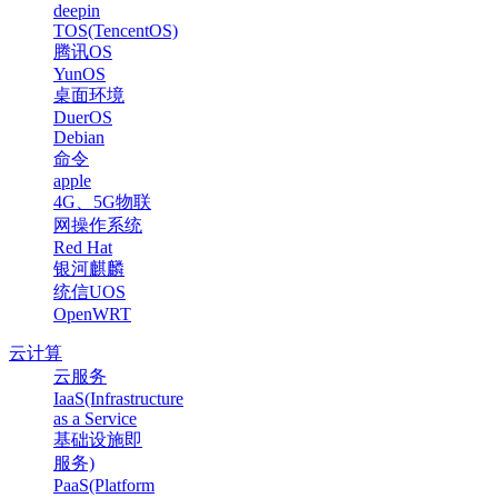
deepin
TOS(TencentOS)
腾讯OS
YunOS
桌面环境
DuerOS
Debian
命令
apple
4G、5G物联
网操作系统
Red Hat
银河麒麟
统信UOS
OpenWRT
云计算
云服务
IaaS(Infrastructure
as a Service
基础设施即
服务)
PaaS(Platform