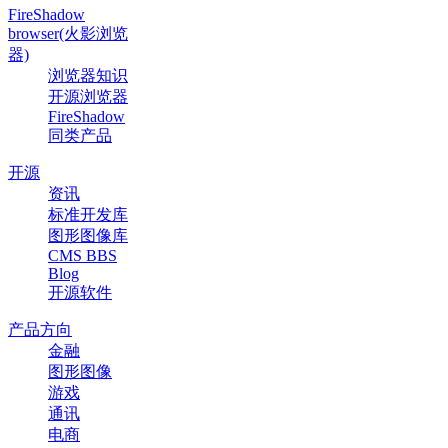
FireShadow
browser(火影浏览
器)
浏览器知识
开源浏览器
FireShadow
同类产品
开源
资讯
标准开发库
图形图像库
CMS BBS
Blog
开源软件
产品方向
金融
图形图像
游戏
通讯
电商