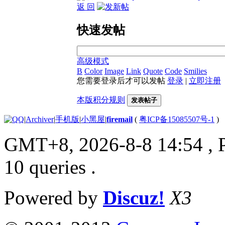
返 回
快速发帖
高级模式
B
Color
Image
Link
Quote
Code
Smilies
您需要登录后才可以发帖
登录
|
立即注册
本版积分规则
发表帖子
|
Archiver
|
手机版
|
小黑屋
|
firemail
(
粤ICP备15085507号-1
)
GMT+8, 2026-8-8 14:54
, 
10 queries .
Powered by
Discuz!
X3