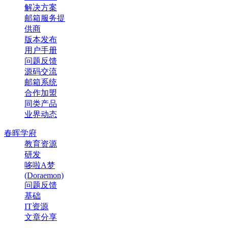
解决方案
邮箱服务提
供商
版本发布
用户手册
问题反馈
源码交流
邮箱系统
合作加盟
同类产品
业界动态
春晖学府
教育资源
研发
哆啦A梦
(Doraemon)
问题反馈
基础
IT资源
文章分享