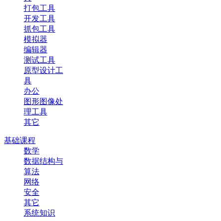
打包工具
开发工具
抓包工具
模拟器
编辑器
测试工具
原型设计工
具
办公
图形图像处
理工具
其它
基础课程
数学
数据结构与
算法
网络
安全
其它
系统知识