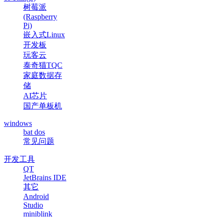
树莓派
(Raspberry
Pi)
嵌入式Linux
开发板
玩客云
泰奇猫TQC
家庭数据存
储
AI芯片
国产单板机
windows
bat dos
常见问题
开发工具
QT
JetBrains IDE
其它
Android
Studio
miniblink