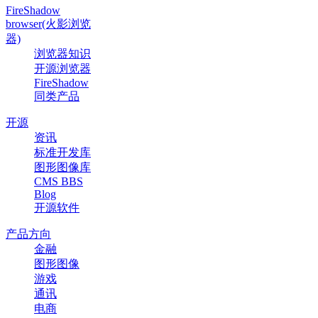
FireShadow
browser(火影浏览
器)
浏览器知识
开源浏览器
FireShadow
同类产品
开源
资讯
标准开发库
图形图像库
CMS BBS
Blog
开源软件
产品方向
金融
图形图像
游戏
通讯
电商