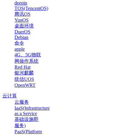
deepin
TOS(TencentOS)
腾讯OS
YunOS
桌面环境
DuerOS
Debian
命令
apple
4G、5G物联
网操作系统
Red Hat
银河麒麟
统信UOS
OpenWRT
云计算
云服务
IaaS(Infrastructure
as a Service
基础设施即
服务)
PaaS(Platform