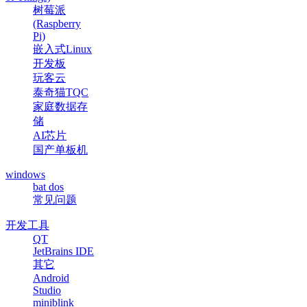
树莓派
(Raspberry
Pi)
嵌入式Linux
开发板
玩客云
泰奇猫TQC
家庭数据存
储
AI芯片
国产单板机
windows
bat dos
常见问题
开发工具
QT
JetBrains IDE
其它
Android
Studio
miniblink