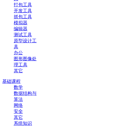
打包工具
开发工具
抓包工具
模拟器
编辑器
测试工具
原型设计工
具
办公
图形图像处
理工具
其它
基础课程
数学
数据结构与
算法
网络
安全
其它
系统知识