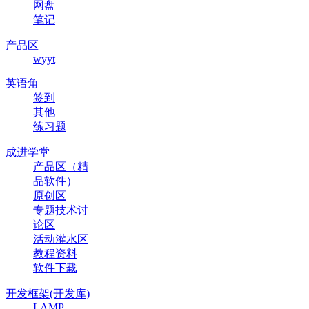
网盘
笔记
产品区
wyyt
英语角
签到
其他
练习题
成进学堂
产品区（精
品软件）
原创区
专题技术讨
论区
活动灌水区
教程资料
软件下载
开发框架(开发库)
LAMP