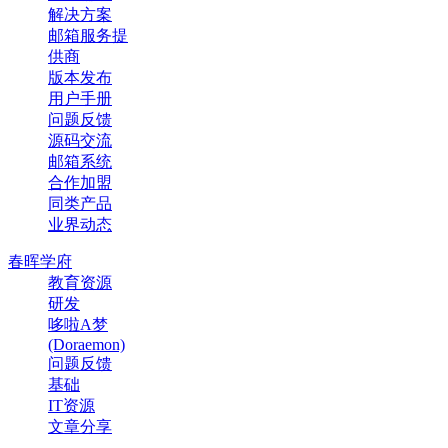
解决方案
邮箱服务提
供商
版本发布
用户手册
问题反馈
源码交流
邮箱系统
合作加盟
同类产品
业界动态
春晖学府
教育资源
研发
哆啦A梦
(Doraemon)
问题反馈
基础
IT资源
文章分享