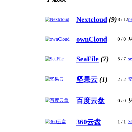
Nextcloud
(9)
8
/ 12
n
ownCloud
0
/ 0
SeaFile
(7)
5
/ 7
se
坚果云
(1)
2
/ 2
百度云盘
0
/ 0
360云盘
3
1
/ 1