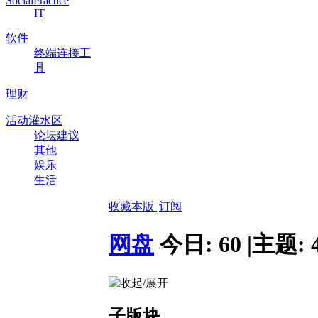
SocialPractice
IT
软件
终端连接工
具
理财
活动灌水区
论坛建议
其他
娱乐
生活
收藏本版
|
订阅
网盘
今日:
60
|
主题:
子版块