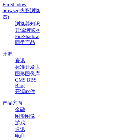
FireShadow
browser(火影浏览
器)
浏览器知识
开源浏览器
FireShadow
同类产品
开源
资讯
标准开发库
图形图像库
CMS BBS
Blog
开源软件
产品方向
金融
图形图像
游戏
通讯
电商