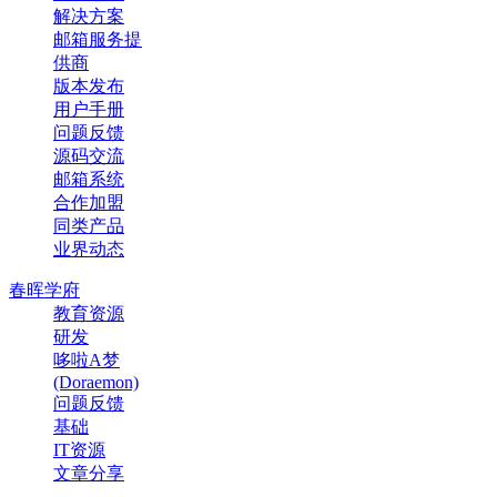
解决方案
邮箱服务提
供商
版本发布
用户手册
问题反馈
源码交流
邮箱系统
合作加盟
同类产品
业界动态
春晖学府
教育资源
研发
哆啦A梦
(Doraemon)
问题反馈
基础
IT资源
文章分享