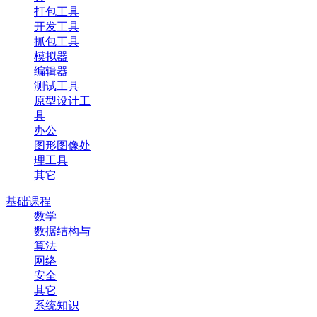
打包工具
开发工具
抓包工具
模拟器
编辑器
测试工具
原型设计工
具
办公
图形图像处
理工具
其它
基础课程
数学
数据结构与
算法
网络
安全
其它
系统知识