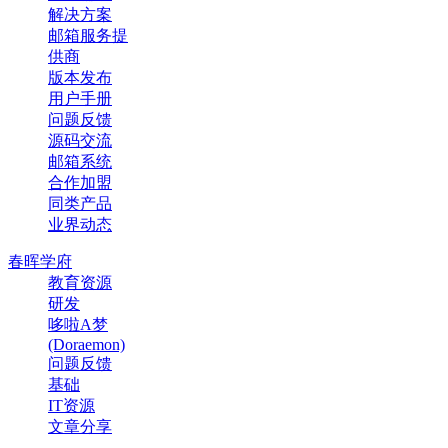
解决方案
邮箱服务提
供商
版本发布
用户手册
问题反馈
源码交流
邮箱系统
合作加盟
同类产品
业界动态
春晖学府
教育资源
研发
哆啦A梦
(Doraemon)
问题反馈
基础
IT资源
文章分享