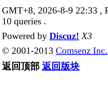
GMT+8, 2026-8-9 22:33
, 
10 queries .
Powered by
Discuz!
X3
© 2001-2013
Comsenz Inc.
返回顶部
返回版块