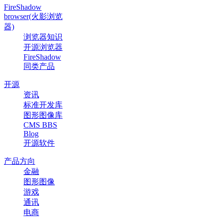
FireShadow
browser(火影浏览
器)
浏览器知识
开源浏览器
FireShadow
同类产品
开源
资讯
标准开发库
图形图像库
CMS BBS
Blog
开源软件
产品方向
金融
图形图像
游戏
通讯
电商