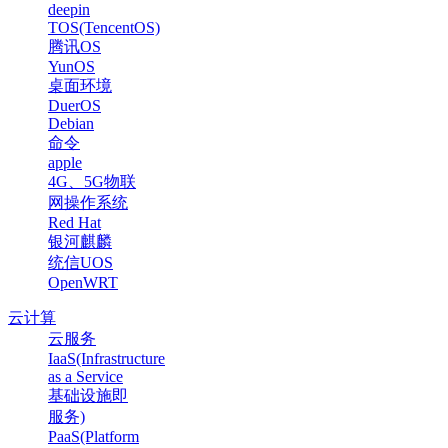
deepin
TOS(TencentOS)
腾讯OS
YunOS
桌面环境
DuerOS
Debian
命令
apple
4G、5G物联
网操作系统
Red Hat
银河麒麟
统信UOS
OpenWRT
云计算
云服务
IaaS(Infrastructure
as a Service
基础设施即
服务)
PaaS(Platform