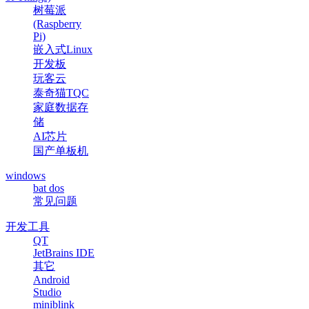
树莓派
(Raspberry
Pi)
嵌入式Linux
开发板
玩客云
泰奇猫TQC
家庭数据存
储
AI芯片
国产单板机
windows
bat dos
常见问题
开发工具
QT
JetBrains IDE
其它
Android
Studio
miniblink