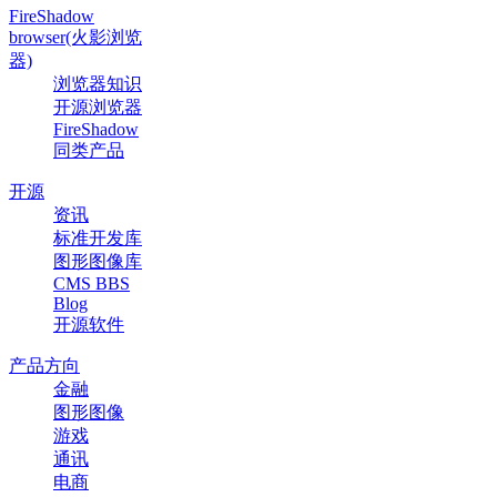
FireShadow
browser(火影浏览
器)
浏览器知识
开源浏览器
FireShadow
同类产品
开源
资讯
标准开发库
图形图像库
CMS BBS
Blog
开源软件
产品方向
金融
图形图像
游戏
通讯
电商