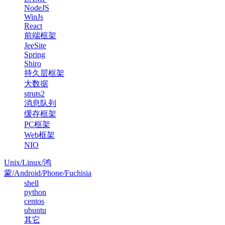
NodeJS
WinJs
React
前端框架
JeeSite
Spring
Shiro
持久层框架
大数据
struts2
消息队列
缓存框架
PC框架
Web框架
NIO
Unix/Linux/鸿
蒙/Android/Phone/Fuchisia
shell
python
centos
ubuntu
其它