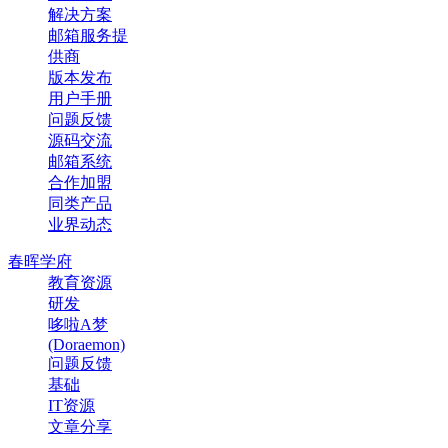
解决方案
邮箱服务提
供商
版本发布
用户手册
问题反馈
源码交流
邮箱系统
合作加盟
同类产品
业界动态
春晖学府
教育资源
研发
哆啦A梦
(Doraemon)
问题反馈
基础
IT资源
文章分享