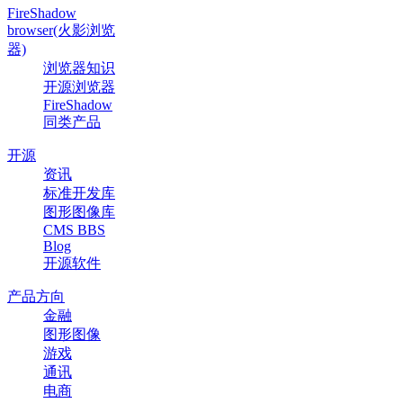
FireShadow
browser(火影浏览
器)
浏览器知识
开源浏览器
FireShadow
同类产品
开源
资讯
标准开发库
图形图像库
CMS BBS
Blog
开源软件
产品方向
金融
图形图像
游戏
通讯
电商