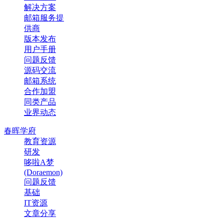
解决方案
邮箱服务提
供商
版本发布
用户手册
问题反馈
源码交流
邮箱系统
合作加盟
同类产品
业界动态
春晖学府
教育资源
研发
哆啦A梦
(Doraemon)
问题反馈
基础
IT资源
文章分享