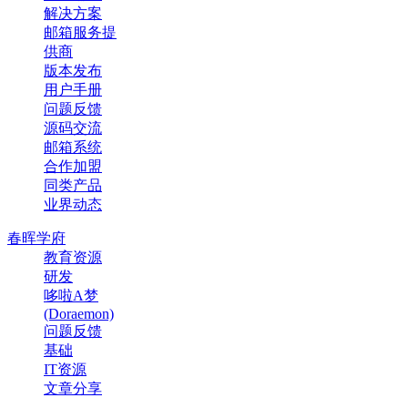
解决方案
邮箱服务提
供商
版本发布
用户手册
问题反馈
源码交流
邮箱系统
合作加盟
同类产品
业界动态
春晖学府
教育资源
研发
哆啦A梦
(Doraemon)
问题反馈
基础
IT资源
文章分享