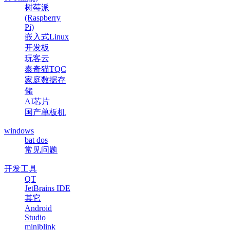
树莓派
(Raspberry
Pi)
嵌入式Linux
开发板
玩客云
泰奇猫TQC
家庭数据存
储
AI芯片
国产单板机
windows
bat dos
常见问题
开发工具
QT
JetBrains IDE
其它
Android
Studio
miniblink