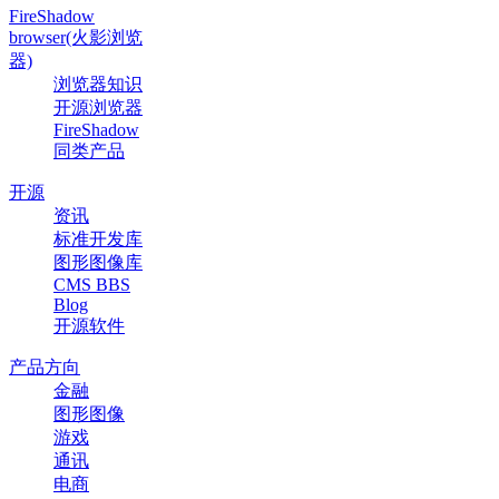
FireShadow
browser(火影浏览
器)
浏览器知识
开源浏览器
FireShadow
同类产品
开源
资讯
标准开发库
图形图像库
CMS BBS
Blog
开源软件
产品方向
金融
图形图像
游戏
通讯
电商