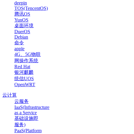
deepin
TOS(TencentOS)
腾讯OS
YunOS
桌面环境
DuerOS
Debian
命令
apple
4G、5G物联
网操作系统
Red Hat
银河麒麟
统信UOS
OpenWRT
云计算
云服务
IaaS(Infrastructure
as a Service
基础设施即
服务)
PaaS(Platform