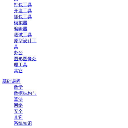
打包工具
开发工具
抓包工具
模拟器
编辑器
测试工具
原型设计工
具
办公
图形图像处
理工具
其它
基础课程
数学
数据结构与
算法
网络
安全
其它
系统知识