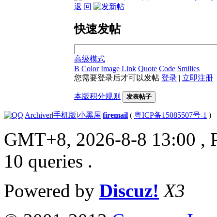
返 回
快速发帖
高级模式
B
Color
Image
Link
Quote
Code
Smilies
您需要登录后才可以发帖
登录
|
立即注册
本版积分规则
发表帖子
|
Archiver
|
手机版
|
小黑屋
|
firemail
(
粤ICP备15085507号-1
)
GMT+8, 2026-8-8 13:00
, 
10 queries .
Powered by
Discuz!
X3