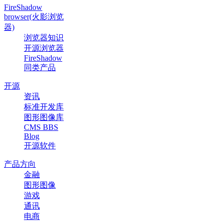
FireShadow
browser(火影浏览
器)
浏览器知识
开源浏览器
FireShadow
同类产品
开源
资讯
标准开发库
图形图像库
CMS BBS
Blog
开源软件
产品方向
金融
图形图像
游戏
通讯
电商