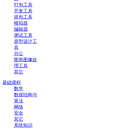
打包工具
开发工具
抓包工具
模拟器
编辑器
测试工具
原型设计工
具
办公
图形图像处
理工具
其它
基础课程
数学
数据结构与
算法
网络
安全
其它
系统知识