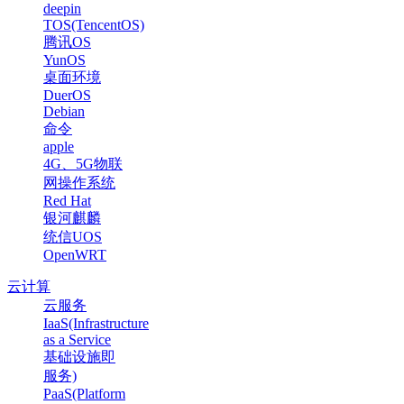
deepin
TOS(TencentOS)
腾讯OS
YunOS
桌面环境
DuerOS
Debian
命令
apple
4G、5G物联
网操作系统
Red Hat
银河麒麟
统信UOS
OpenWRT
云计算
云服务
IaaS(Infrastructure
as a Service
基础设施即
服务)
PaaS(Platform