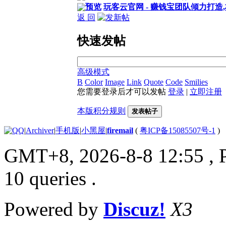
预览
玩客云官网 - 赚钱宝团队倾力打造
返 回
快速发帖
高级模式
B
Color
Image
Link
Quote
Code
Smilies
您需要登录后才可以发帖
登录
|
立即注册
本版积分规则
发表帖子
|
Archiver
|
手机版
|
小黑屋
|
firemail
(
粤ICP备15085507号-1
)
GMT+8, 2026-8-8 12:55
, 
10 queries .
Powered by
Discuz!
X3