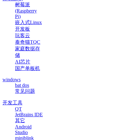
树莓派
(Raspberry
Pi)
嵌入式Linux
开发板
玩客云
泰奇猫TQC
家庭数据存
储
AI芯片
国产单板机
windows
bat dos
常见问题
开发工具
QT
JetBrains IDE
其它
Android
Studio
miniblink