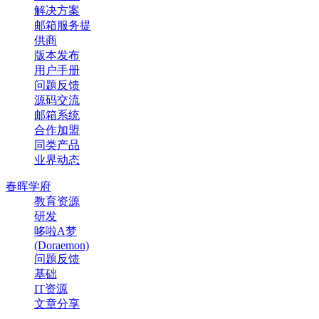
解决方案
邮箱服务提
供商
版本发布
用户手册
问题反馈
源码交流
邮箱系统
合作加盟
同类产品
业界动态
春晖学府
教育资源
研发
哆啦A梦
(Doraemon)
问题反馈
基础
IT资源
文章分享