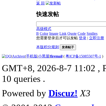
返 回
快速发帖
高级模式
B
Color
Image
Link
Quote
Code
Smilies
您需要登录后才可以发帖
登录
|
立即注册
本版积分规则
发表帖子
|
Archiver
|
手机版
|
小黑屋
|
firemail
(
粤ICP备15085507号-1
)
GMT+8, 2026-8-7 11:02
, 
10 queries .
Powered by
Discuz!
X3