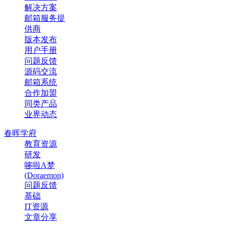
解决方案
邮箱服务提
供商
版本发布
用户手册
问题反馈
源码交流
邮箱系统
合作加盟
同类产品
业界动态
春晖学府
教育资源
研发
哆啦A梦
(Doraemon)
问题反馈
基础
IT资源
文章分享