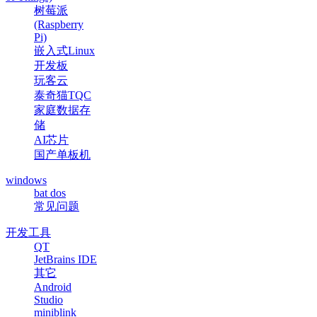
树莓派
(Raspberry
Pi)
嵌入式Linux
开发板
玩客云
泰奇猫TQC
家庭数据存
储
AI芯片
国产单板机
windows
bat dos
常见问题
开发工具
QT
JetBrains IDE
其它
Android
Studio
miniblink