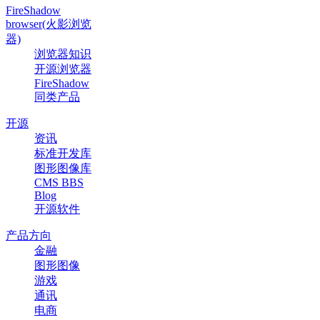
FireShadow
browser(火影浏览
器)
浏览器知识
开源浏览器
FireShadow
同类产品
开源
资讯
标准开发库
图形图像库
CMS BBS
Blog
开源软件
产品方向
金融
图形图像
游戏
通讯
电商