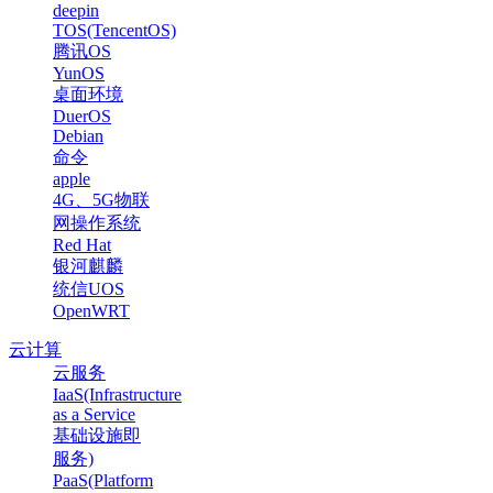
deepin
TOS(TencentOS)
腾讯OS
YunOS
桌面环境
DuerOS
Debian
命令
apple
4G、5G物联
网操作系统
Red Hat
银河麒麟
统信UOS
OpenWRT
云计算
云服务
IaaS(Infrastructure
as a Service
基础设施即
服务)
PaaS(Platform