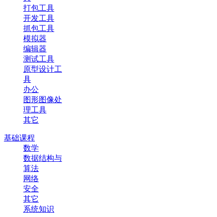
打包工具
开发工具
抓包工具
模拟器
编辑器
测试工具
原型设计工
具
办公
图形图像处
理工具
其它
基础课程
数学
数据结构与
算法
网络
安全
其它
系统知识