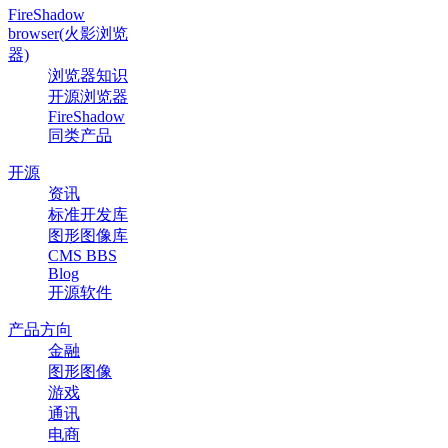
FireShadow
browser(火影浏览
器)
浏览器知识
开源浏览器
FireShadow
同类产品
开源
资讯
标准开发库
图形图像库
CMS BBS
Blog
开源软件
产品方向
金融
图形图像
游戏
通讯
电商