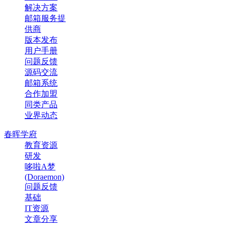
解决方案
邮箱服务提
供商
版本发布
用户手册
问题反馈
源码交流
邮箱系统
合作加盟
同类产品
业界动态
春晖学府
教育资源
研发
哆啦A梦
(Doraemon)
问题反馈
基础
IT资源
文章分享