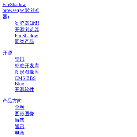
FireShadow
browser(火影浏览
器)
浏览器知识
开源浏览器
FireShadow
同类产品
开源
资讯
标准开发库
图形图像库
CMS BBS
Blog
开源软件
产品方向
金融
图形图像
游戏
通讯
电商