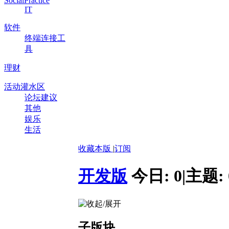
SocialPractice
IT
软件
终端连接工
具
理财
活动灌水区
论坛建议
其他
娱乐
生活
收藏本版
|
订阅
开发版
今日:
0
|
主题:
子版块