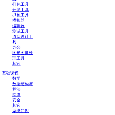
打包工具
开发工具
抓包工具
模拟器
编辑器
测试工具
原型设计工
具
办公
图形图像处
理工具
其它
基础课程
数学
数据结构与
算法
网络
安全
其它
系统知识