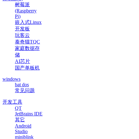
树莓派
(Raspberry
Pi)
嵌入式Linux
开发板
玩客云
泰奇猫TQC
家庭数据存
储
AI芯片
国产单板机
windows
bat dos
常见问题
开发工具
QT
JetBrains IDE
其它
Android
Studio
miniblink