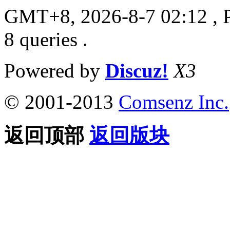
GMT+8, 2026-8-7 02:12
, 
8 queries .
Powered by
Discuz!
X3
© 2001-2013
Comsenz Inc.
返回顶部
返回版块