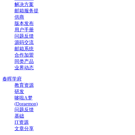
解决方案
邮箱服务提
供商
版本发布
用户手册
问题反馈
源码交流
邮箱系统
合作加盟
同类产品
业界动态
春晖学府
教育资源
研发
哆啦A梦
(Doraemon)
问题反馈
基础
IT资源
文章分享