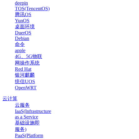
deepin
TOS(TencentOS)
腾讯OS
YunOS
桌面环境
DuerOS
Debian
命令
apple
4G、5G物联
网操作系统
Red Hat
银河麒麟
统信UOS
OpenWRT
云计算
云服务
IaaS(Infrastructure
as a Service
基础设施即
服务)
PaaS(Platform