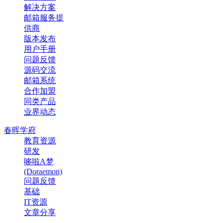
解决方案
邮箱服务提
供商
版本发布
用户手册
问题反馈
源码交流
邮箱系统
合作加盟
同类产品
业界动态
春晖学府
教育资源
研发
哆啦A梦
(Doraemon)
问题反馈
基础
IT资源
文章分享