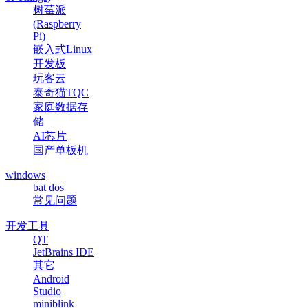
树莓派
(Raspberry
Pi)
嵌入式Linux
开发板
玩客云
泰奇猫TQC
家庭数据存
储
AI芯片
国产单板机
windows
bat dos
常见问题
开发工具
QT
JetBrains IDE
其它
Android
Studio
miniblink