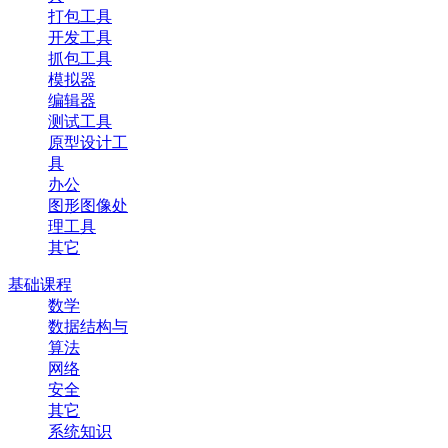
打包工具
开发工具
抓包工具
模拟器
编辑器
测试工具
原型设计工
具
办公
图形图像处
理工具
其它
基础课程
数学
数据结构与
算法
网络
安全
其它
系统知识