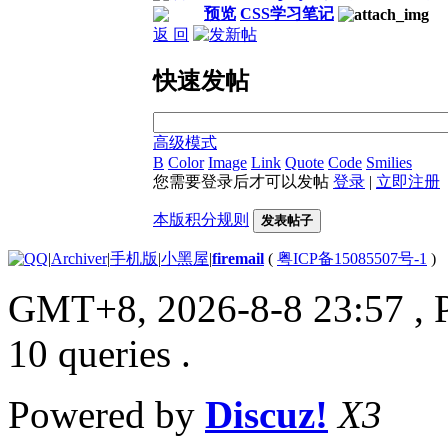
预览
CSS学习笔记
返 回
快速发帖
高级模式
B
Color
Image
Link
Quote
Code
Smilies
您需要登录后才可以发帖
登录
|
立即注册
本版积分规则
发表帖子
|
Archiver
|
手机版
|
小黑屋
|
firemail
(
粤ICP备15085507号-1
)
GMT+8, 2026-8-8 23:57
, 
10 queries .
Powered by
Discuz!
X3