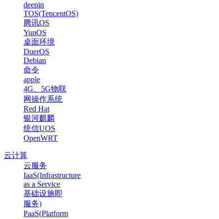
deepin
TOS(TencentOS)
腾讯OS
YunOS
桌面环境
DuerOS
Debian
命令
apple
4G、5G物联
网操作系统
Red Hat
银河麒麟
统信UOS
OpenWRT
云计算
云服务
IaaS(Infrastructure
as a Service
基础设施即
服务)
PaaS(Platform