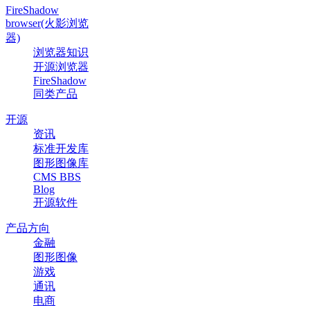
FireShadow
browser(火影浏览
器)
浏览器知识
开源浏览器
FireShadow
同类产品
开源
资讯
标准开发库
图形图像库
CMS BBS
Blog
开源软件
产品方向
金融
图形图像
游戏
通讯
电商