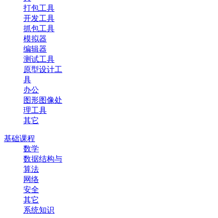
打包工具
开发工具
抓包工具
模拟器
编辑器
测试工具
原型设计工
具
办公
图形图像处
理工具
其它
基础课程
数学
数据结构与
算法
网络
安全
其它
系统知识