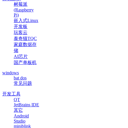
树莓派
(Raspberry
Pi)
嵌入式Linux
开发板
玩客云
泰奇猫TQC
家庭数据存
储
AI芯片
国产单板机
windows
bat dos
常见问题
开发工具
QT
JetBrains IDE
其它
Android
Studio
miniblink