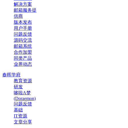
解决方案
邮箱服务提
供商
版本发布
用户手册
问题反馈
源码交流
邮箱系统
合作加盟
同类产品
业界动态
春晖学府
教育资源
研发
哆啦A梦
(Doraemon)
问题反馈
基础
IT资源
文章分享