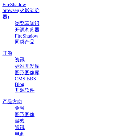
FireShadow
browser(火影浏览
器)
浏览器知识
开源浏览器
FireShadow
同类产品
开源
资讯
标准开发库
图形图像库
CMS BBS
Blog
开源软件
产品方向
金融
图形图像
游戏
通讯
电商