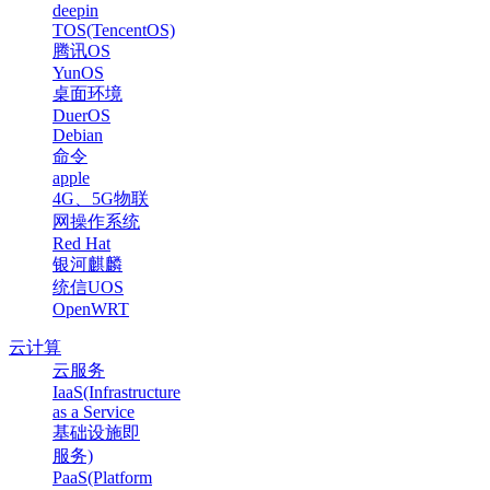
deepin
TOS(TencentOS)
腾讯OS
YunOS
桌面环境
DuerOS
Debian
命令
apple
4G、5G物联
网操作系统
Red Hat
银河麒麟
统信UOS
OpenWRT
云计算
云服务
IaaS(Infrastructure
as a Service
基础设施即
服务)
PaaS(Platform