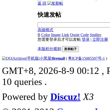
返 回
快速发帖
高级模式
B
Color
Image
Link
Quote
Code
Smilies
您需要登录后才可以发帖
登录
|
立即注册
本版积分规则
发表帖子
|
Archiver
|
手机版
|
小黑屋
|
firemail
(
粤ICP备15085507号-1
)
GMT+8, 2026-8-9 00:12
, 
10 queries .
Powered by
Discuz!
X3