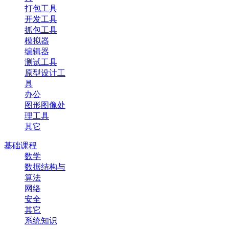
打包工具
开发工具
抓包工具
模拟器
编辑器
测试工具
原型设计工
具
办公
图形图像处
理工具
其它
基础课程
数学
数据结构与
算法
网络
安全
其它
系统知识