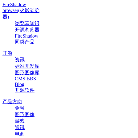
FireShadow
browser(火影浏览
器)
浏览器知识
开源浏览器
FireShadow
同类产品
开源
资讯
标准开发库
图形图像库
CMS BBS
Blog
开源软件
产品方向
金融
图形图像
游戏
通讯
电商