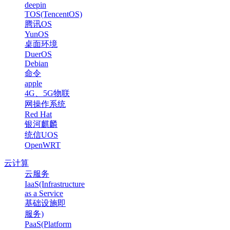
deepin
TOS(TencentOS)
腾讯OS
YunOS
桌面环境
DuerOS
Debian
命令
apple
4G、5G物联
网操作系统
Red Hat
银河麒麟
统信UOS
OpenWRT
云计算
云服务
IaaS(Infrastructure
as a Service
基础设施即
服务)
PaaS(Platform