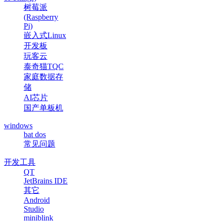
树莓派
(Raspberry
Pi)
嵌入式Linux
开发板
玩客云
泰奇猫TQC
家庭数据存
储
AI芯片
国产单板机
windows
bat dos
常见问题
开发工具
QT
JetBrains IDE
其它
Android
Studio
miniblink