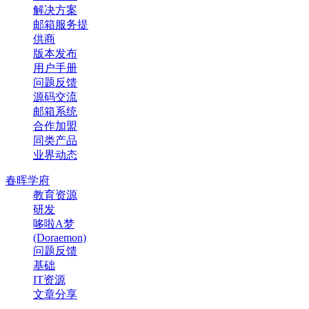
解决方案
邮箱服务提
供商
版本发布
用户手册
问题反馈
源码交流
邮箱系统
合作加盟
同类产品
业界动态
春晖学府
教育资源
研发
哆啦A梦
(Doraemon)
问题反馈
基础
IT资源
文章分享