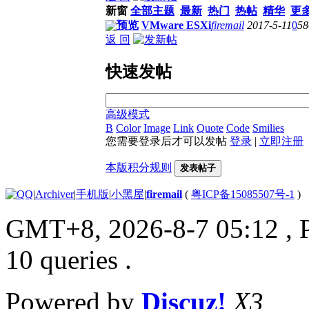
新窗
全部主题
最新
热门
热帖
精华
更
预览
VMware ESXi
firemail
2017-5-11
0
58
返 回
快速发帖
高级模式
B
Color
Image
Link
Quote
Code
Smilies
您需要登录后才可以发帖
登录
|
立即注册
本版积分规则
发表帖子
|
Archiver
|
手机版
|
小黑屋
|
firemail
(
粤ICP备15085507号-1
)
GMT+8, 2026-8-7 05:12
, 
10 queries .
Powered by
Discuz!
X3