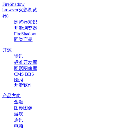
FireShadow
browser(火影浏览
器)
浏览器知识
开源浏览器
FireShadow
同类产品
开源
资讯
标准开发库
图形图像库
CMS BBS
Blog
开源软件
产品方向
金融
图形图像
游戏
通讯
电商