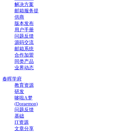
解决方案
邮箱服务提
供商
版本发布
用户手册
问题反馈
源码交流
邮箱系统
合作加盟
同类产品
业界动态
春晖学府
教育资源
研发
哆啦A梦
(Doraemon)
问题反馈
基础
IT资源
文章分享