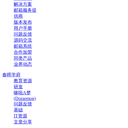
解决方案
邮箱服务提
供商
版本发布
用户手册
问题反馈
源码交流
邮箱系统
合作加盟
同类产品
业界动态
春晖学府
教育资源
研发
哆啦A梦
(Doraemon)
问题反馈
基础
IT资源
文章分享