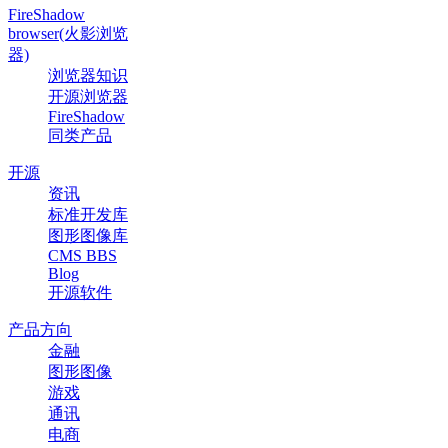
FireShadow
browser(火影浏览
器)
浏览器知识
开源浏览器
FireShadow
同类产品
开源
资讯
标准开发库
图形图像库
CMS BBS
Blog
开源软件
产品方向
金融
图形图像
游戏
通讯
电商