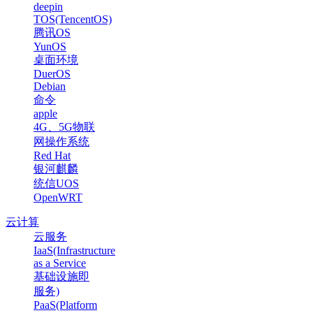
deepin
TOS(TencentOS)
腾讯OS
YunOS
桌面环境
DuerOS
Debian
命令
apple
4G、5G物联
网操作系统
Red Hat
银河麒麟
统信UOS
OpenWRT
云计算
云服务
IaaS(Infrastructure
as a Service
基础设施即
服务)
PaaS(Platform