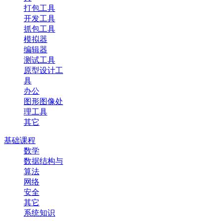
打包工具
开发工具
抓包工具
模拟器
编辑器
测试工具
原型设计工
具
办公
图形图像处
理工具
其它
基础课程
数学
数据结构与
算法
网络
安全
其它
系统知识