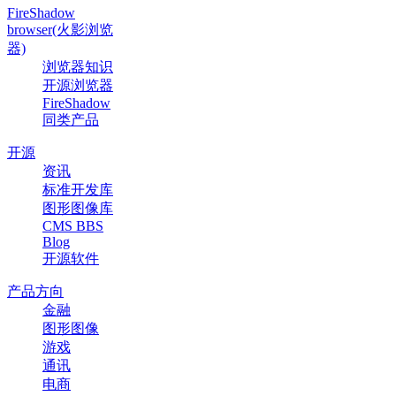
FireShadow
browser(火影浏览
器)
浏览器知识
开源浏览器
FireShadow
同类产品
开源
资讯
标准开发库
图形图像库
CMS BBS
Blog
开源软件
产品方向
金融
图形图像
游戏
通讯
电商