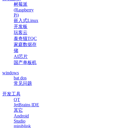
树莓派
(Raspberry
Pi)
嵌入式Linux
开发板
玩客云
泰奇猫TQC
家庭数据存
储
AI芯片
国产单板机
windows
bat dos
常见问题
开发工具
QT
JetBrains IDE
其它
Android
Studio
miniblink