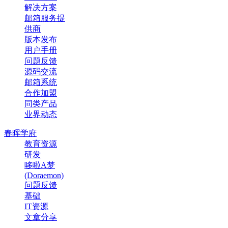
解决方案
邮箱服务提
供商
版本发布
用户手册
问题反馈
源码交流
邮箱系统
合作加盟
同类产品
业界动态
春晖学府
教育资源
研发
哆啦A梦
(Doraemon)
问题反馈
基础
IT资源
文章分享