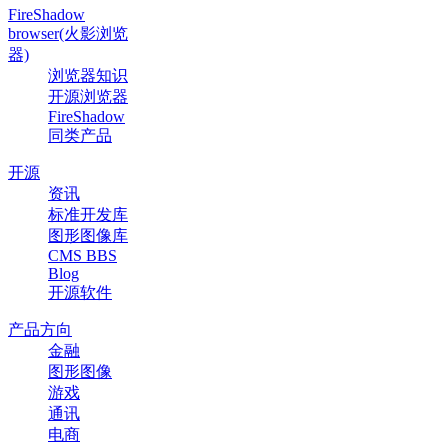
FireShadow
browser(火影浏览
器)
浏览器知识
开源浏览器
FireShadow
同类产品
开源
资讯
标准开发库
图形图像库
CMS BBS
Blog
开源软件
产品方向
金融
图形图像
游戏
通讯
电商