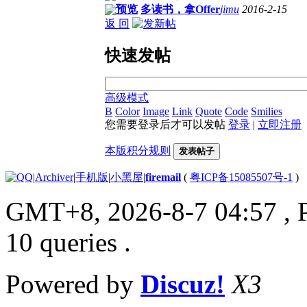
预览
多读书，拿Offer
jimu
2016-2-15
返 回
快速发帖
高级模式
B
Color
Image
Link
Quote
Code
Smilies
您需要登录后才可以发帖
登录
|
立即注册
本版积分规则
发表帖子
|
Archiver
|
手机版
|
小黑屋
|
firemail
(
粤ICP备15085507号-1
)
GMT+8, 2026-8-7 04:57
, 
10 queries .
Powered by
Discuz!
X3