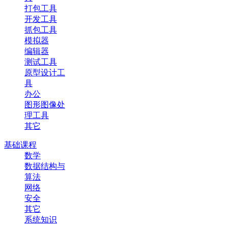
打包工具
开发工具
抓包工具
模拟器
编辑器
测试工具
原型设计工
具
办公
图形图像处
理工具
其它
基础课程
数学
数据结构与
算法
网络
安全
其它
系统知识