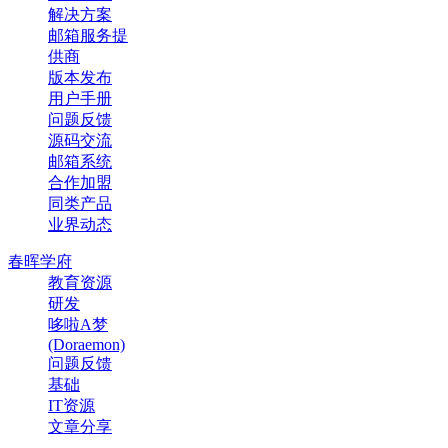
解决方案
邮箱服务提
供商
版本发布
用户手册
问题反馈
源码交流
邮箱系统
合作加盟
同类产品
业界动态
春晖学府
教育资源
研发
哆啦A梦
(Doraemon)
问题反馈
基础
IT资源
文章分享