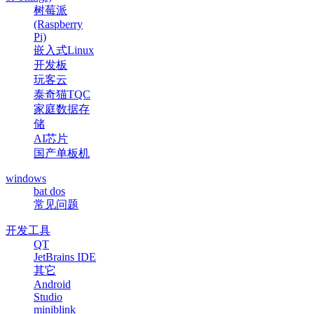
树莓派
(Raspberry
Pi)
嵌入式Linux
开发板
玩客云
泰奇猫TQC
家庭数据存
储
AI芯片
国产单板机
windows
bat dos
常见问题
开发工具
QT
JetBrains IDE
其它
Android
Studio
miniblink