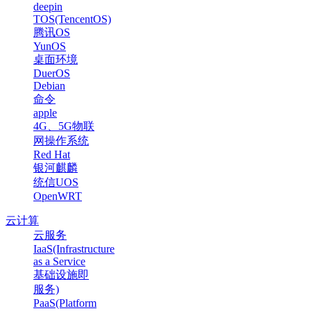
deepin
TOS(TencentOS)
腾讯OS
YunOS
桌面环境
DuerOS
Debian
命令
apple
4G、5G物联
网操作系统
Red Hat
银河麒麟
统信UOS
OpenWRT
云计算
云服务
IaaS(Infrastructure
as a Service
基础设施即
服务)
PaaS(Platform